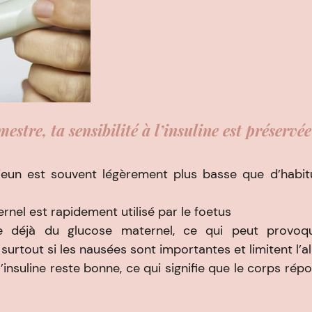
mestre, ta sensibilité à l’insuline est préservée
jeun est souvent légèrement plus basse que d’habit
rnel est rapidement utilisé par le foetus
se déjà du glucose maternel, ce qui peut provoqu
surtout si les nausées sont importantes et limitent l’a
 l’insuline reste bonne, ce qui signifie que le corps rép