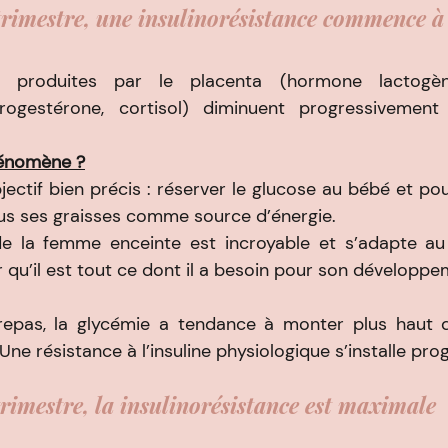
rimestre, une insulinorésistance commence à s
produites par le placenta (hormone lactogène 
ogestérone, cortisol) diminuent progressivement l’
hénomène ?
ectif bien précis : réserver le glucose au bébé et po
plus ses graisses comme source d’énergie.
e la femme enceinte est incroyable et s’adapte au 
 qu’il est tout ce dont il a besoin pour son développe
repas, la glycémie a tendance à monter plus haut q
Une résistance à l’insuline physiologique s’installe pr
rimestre, la insulinorésistance est maximale