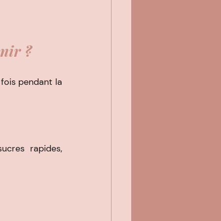
nir ?
ois pendant la 
ucres rapides, 