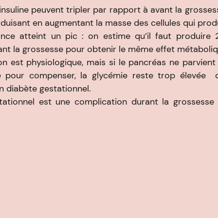
insuline peuvent tripler par rapport à avant la grosses
duisant en augmentant la masse des cellules qui produi
tance atteint un pic : on estime qu’il faut produire 
vant la grossesse pour obtenir le même effet métaboliq
n est physiologique, mais si le pancréas ne parvient 
ne pour compenser, la glycémie reste trop élevée  c
’un diabète gestationnel.
tationnel est une complication durant la grossesse 