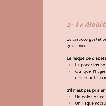
2/ Le diabèt
Le diabète gestatio
grossesse.
Le risque de diabète
Le pancréas ne
Ou que l’hygiè
sédentarité, pr
S’il n’est pas pris en
Un poids de na
Un risque accru