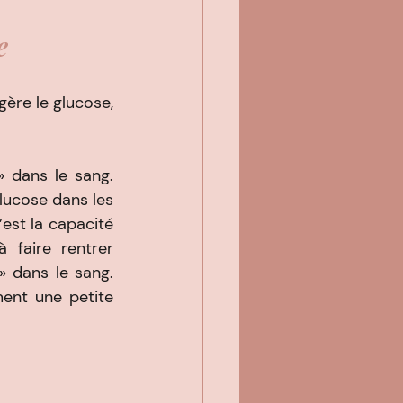
e
ère le glucose, 
 dans le sang. 
lucose dans les 
’est la capacité 
faire rentrer 
 dans le sang. 
ent une petite 