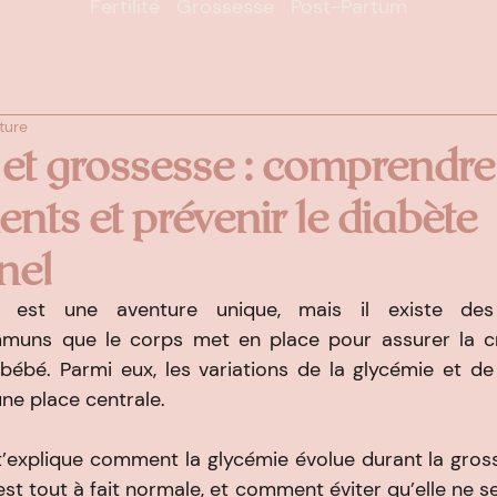
Fertilité Grossesse Post-Partum
ture
et grossesse : comprendre
ts et prévenir le diabète
nel
 est une aventure unique, mais il existe des
muns que le corps met en place pour assurer la cro
bé. Parmi eux, les variations de la glycémie et de la
une place centrale.
e t’explique comment la glycémie évolue durant la gros
 est tout à fait normale, et comment éviter qu’elle ne s