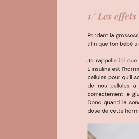
1/ Les effet
Pendant la grossess
afin que ton bébé a
Je rappelle ici que
L’insuline est l’hor
cellules pour qu’il so
de nos cellules à
correctement le glu
Donc quand la sensi
dose de cette hormo