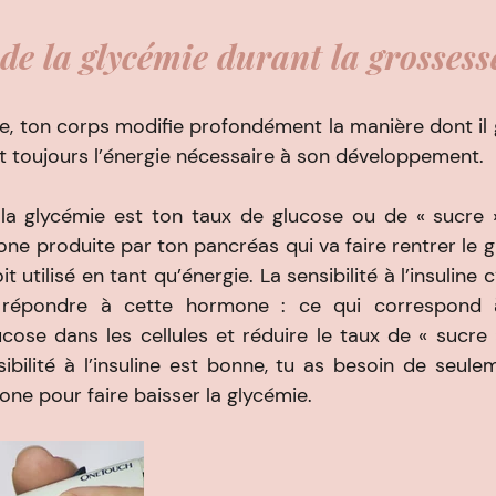
s de la glycémie durant la grossess
e, ton corps modifie profondément la manière dont il g
it toujours l’énergie nécessaire à son développement.
 la glycémie est ton taux de glucose ou de « sucre »
mone produite par ton pancréas qui va faire rentrer le g
it utilisé en tant qu’énergie. La sensibilité à l’insuline c
 répondre à cette hormone : ce qui correspond à 
cose dans les cellules et réduire le taux de « sucre »
bilité à l’insuline est bonne, tu as besoin de seulem
ne pour faire baisser la glycémie.