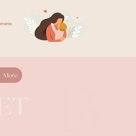
nements
More
ET