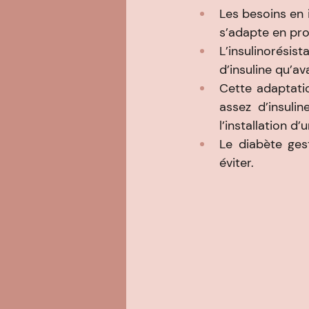
Les besoins en 
s’adapte en pro
L’insulinorésis
d’insuline qu’a
Cette adaptatio
assez d’insuli
l’installation d
Le diabète ges
éviter.