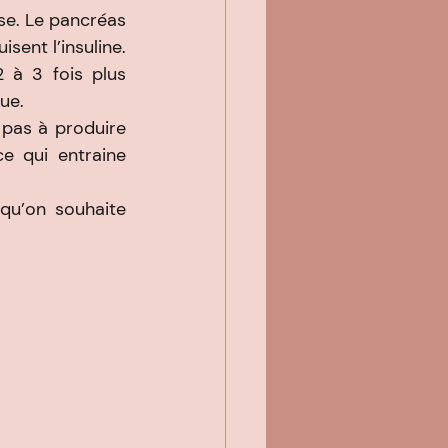
se. Le pancréas 
sent l’insuline.
2 à 3 fois plus 
ue.
pas à produire 
e qui entraine 
qu’on souhaite 