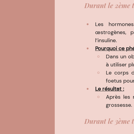
Durant le 2ème t
Les hormones 
œstrogènes, pr
l’insuline.
Pourquoi ce p
Dans un obj
à utiliser 
Le corps d
foetus pour
Le résultat :
Après les 
grossesse. 
Durant le 3ème t