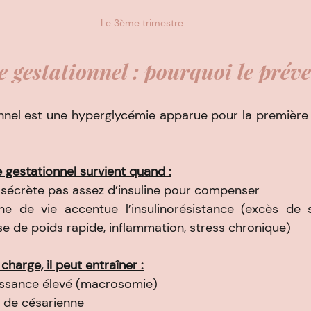
Le 3ème trimestre
e gestationnel : pourquoi le préve
nnel est une hyperglycémie apparue pour la première f
 gestationnel survient quand :
 sécrète pas assez d’insuline pour compenser
ne de vie accentue l’insulinorésistance (excès de s
ise de poids rapide, inflammation, stress chronique)
 charge, il peut entraîner :
issance élevé (macrosomie)
 de césarienne